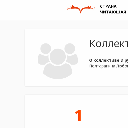
СТРАНА
ЧИТАЮЩАЯ
Коллек
О коллективе и р
Полтаранина Любов
1