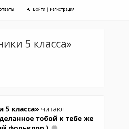
 ответы
Войти | Регистрация
ики 5 класса»
 5 класса»
читают
деланное тобой к тебе же
й фольклор )