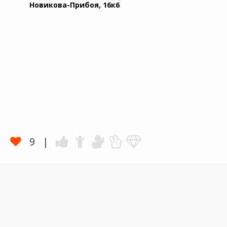
Новикова-Прибоя, 16к6
9