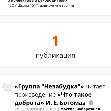
О коллективе и руководителях:
ГБОУ Школа 1517, дошкольные группы
1
публикация
«Группа "Незабудка"»
читает
произведение
«Что такое
доброта»
И. Е. Богомаз
21:11,
10 декабря 2018 г.
|
Москва, набережная