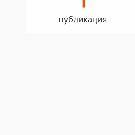
1
публикация