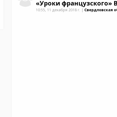
«Уроки французского»
В
10:55,
11 декабря 2018 г.
|
Свердловская об