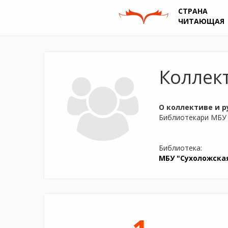
СТРАНА
ЧИТАЮЩАЯ
Коллек
О коллективе и р
Библиотекари МБУ
Библиотека:
МБУ "Сухоложска