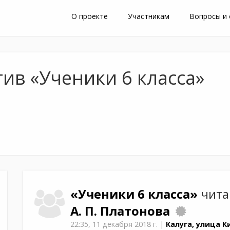
О проекте
Участникам
Вопросы и
ив «Ученики 6 класса»
«Ученики 6 класса»
чита
А. П. Платонова
22:35,
11 декабря 2018 г.
|
Калуга, улица К