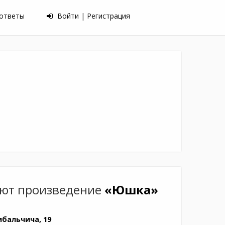
 ответы
Войти | Регистрация
ют произведение
«Юшка»
ибальчича, 19