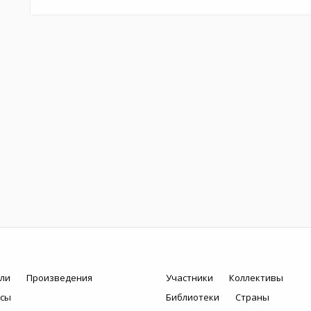
ли
Произведения
Участники
Коллективы
рсы
Библиотеки
Страны