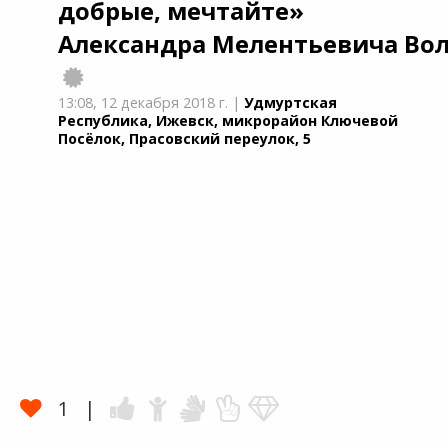
добрые, мечтайте»
Александра Мелентьевича Во
13:08,
12 декабря 2018 г.
|
Удмуртская
Республика, Ижевск, микрорайон Ключевой
Посёлок, Прасовский переулок, 5
1