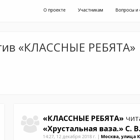
О проекте
Участникам
Вопросы и
тив «КЛАССНЫЕ РЕБЯТА»
«КЛАССНЫЕ РЕБЯТА»
чит
«Хрустальная ваза.»
С. 
14:27,
12 декабря 2018 г.
|
Москва, улица К