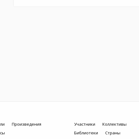
ли
Произведения
Участники
Коллективы
рсы
Библиотеки
Страны