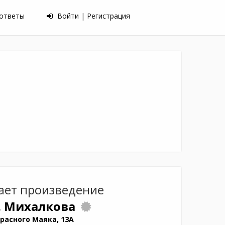
 ответы
Войти | Регистрация
ает произведение
В. Михалкова
расного Маяка, 13А