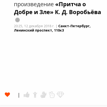
произведение
«Притча о
Добре и Зле»
К. Д. Воробьёва
20:25,
12 декабря 2018 г.
|
Санкт-Петербург,
Ленинский проспект, 110к3