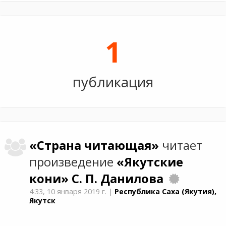
1
публикация
«Страна читающая»
читает
произведение
«Якутские
кони»
С. П. Данилова
4:33,
10 января 2019 г.
|
Республика Саха (Якутия),
Якутск