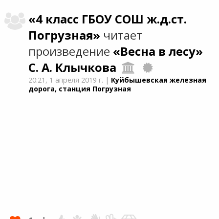
«4 класс ГБОУ СОШ ж.д.ст.
Погрузная»
читает
произведение
«Весна в лесу»
С. А. Клычкова
20:21,
1 апреля 2019 г.
|
Куйбышевская железная
дорога, станция Погрузная