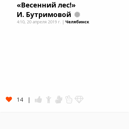
«Весенний лес!»
И. Бутримовой
4:10,
20 апреля 2019 г.
|
Челябинск
14