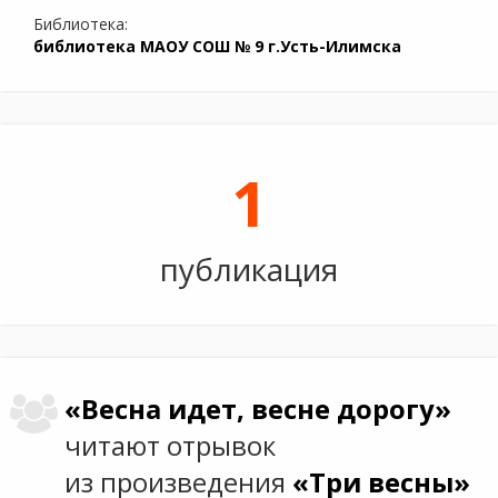
Библиотека:
библиотека МАОУ СОШ № 9 г.Усть-Илимска
1
публикация
«Весна идет, весне дорогу»
читают отрывок
из произведения
«Три весны»