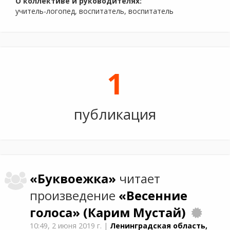
О коллективе и руководителях:
учитель-логопед, воспитатель, воспитатель
1
публикация
«Буквоежка»
читает
произведение
«Весенние
голоса»
(Карим Мустай)
10:49,
2 июня 2019 г.
|
Ленинградская область,