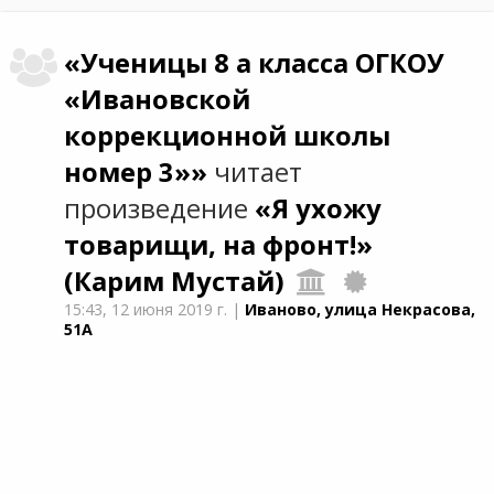
«Ученицы 8 а класса ОГКОУ
«Ивановской
коррекционной школы
номер 3»»
читает
произведение
«Я ухожу
товарищи, на фронт!»
(Карим Мустай)
15:43,
12 июня 2019 г.
|
Иваново, улица Некрасова,
51А