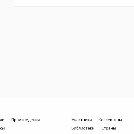
ли
Произведения
Участники
Коллективы
рсы
Библиотеки
Страны