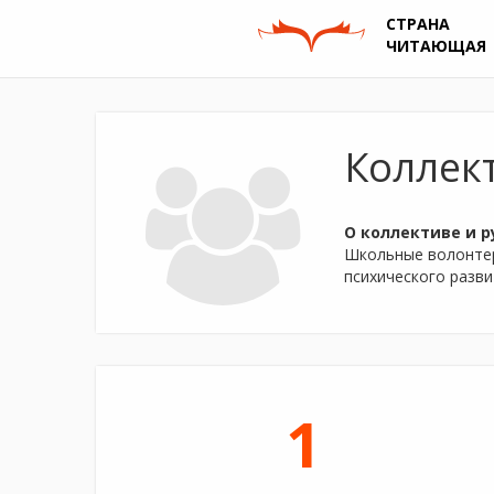
СТРАНА
ЧИТАЮЩАЯ
Коллек
О коллективе и р
Школьные волонтер
психического разви
1