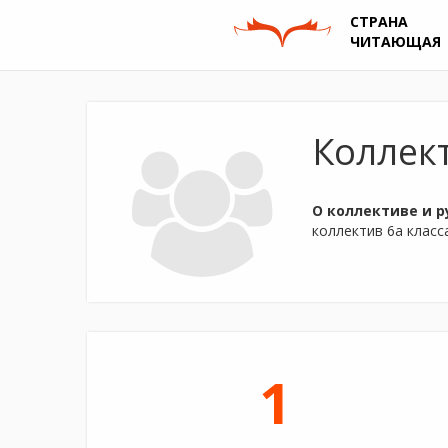
СТРАНА
ЧИТАЮЩАЯ
Коллект
О коллективе и р
коллектив 6а клас
1