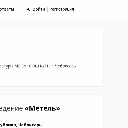
 ответы
Войти | Регистрация
тературы МБОУ "СОШ №31" г. Чебоксары
ведение
«Метель»
ублика, Чебоксары