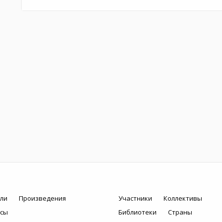
ли
Произведения
Участники
Коллективы
рсы
Библиотеки
Страны