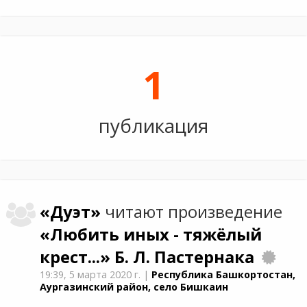
1
публикация
«Дуэт»
читают произведение
«Любить иных - тяжёлый
крест...»
Б. Л. Пастернака
19:39,
5 марта 2020 г.
|
Республика Башкортостан,
Аургазинский район, село Бишкаин