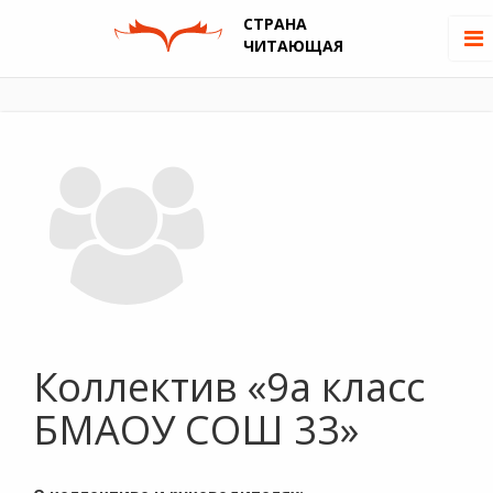
СТРАНА
ЧИТАЮЩАЯ
Коллектив «9а класс
БМАОУ СОШ 33»