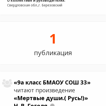
О коллективе и руководителях:
Свердловская обл.,г. Березовский
1
публикация
«9а класс БМАОУ СОШ 33»
читают произведение
«Мертвые души.( Русь!)»
Н. В. Гоголя