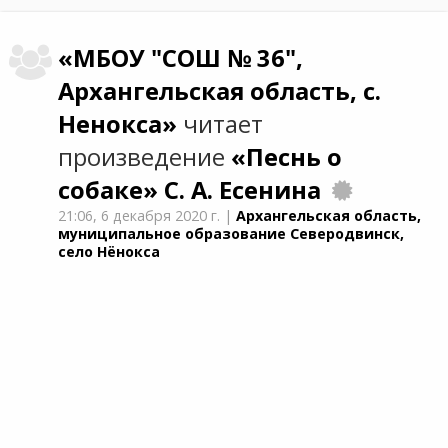
«МБОУ "СОШ № 36",
Архангельская область, с.
Ненокса»
читает
произведение
«Песнь о
собаке»
С. А. Есенина
21:06,
6 декабря 2020 г.
|
Архангельская область,
муниципальное образование Северодвинск,
село Нёнокса