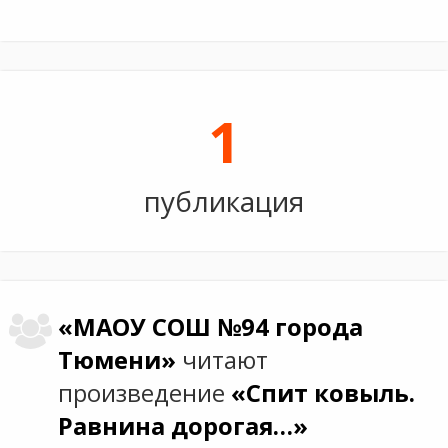
1
публикация
«МАОУ СОШ №94 города
Тюмени»
читают
произведение
«Спит ковыль.
Равнина дорогая…»