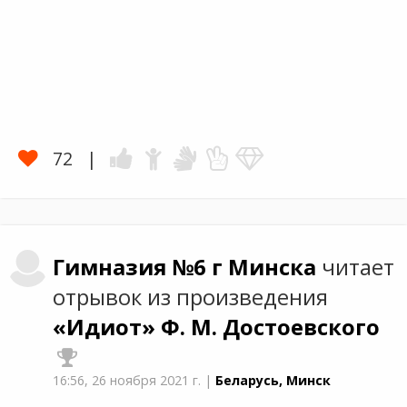
72
Гимназия №6 г Минска
читает
отрывок из произведения
«Идиот»
Ф. М. Достоевского
16:56,
26 ноября 2021 г.
|
Беларусь, Минск