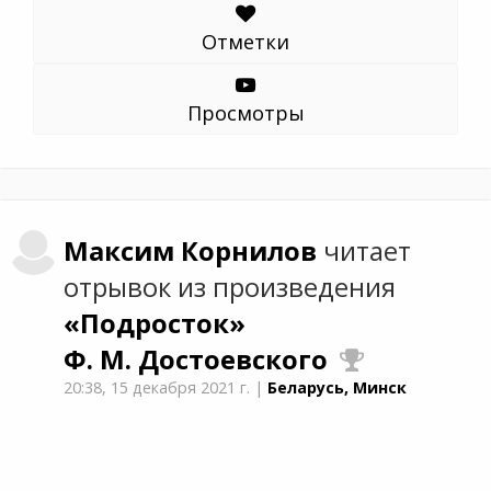
Отметки
Просмотры
Максим
Корнилов
читает
отрывок из произведения
«Подросток»
Ф. М. Достоевского
20:38,
15 декабря 2021 г.
|
Беларусь, Минск