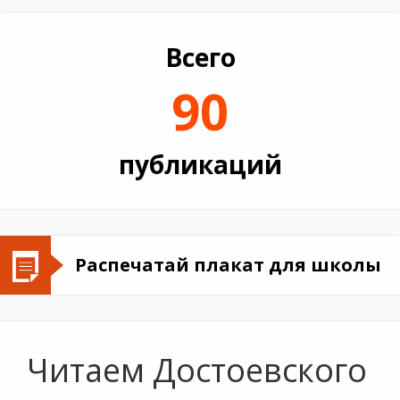
Всего
90
публикаций
Распечатай плакат для школы
Читаем Достоевского