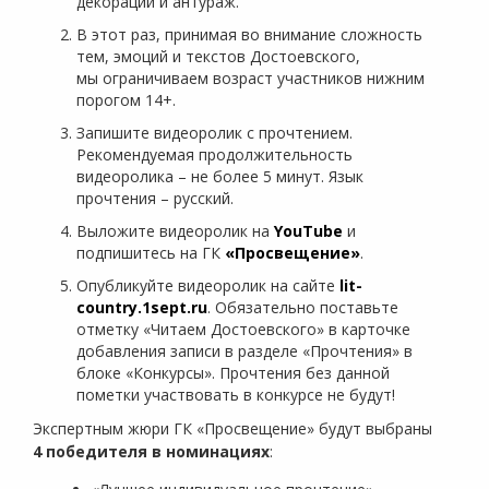
декорации и антураж.
В этот раз, принимая во внимание сложность
тем, эмоций и текстов Достоевского,
мы ограничиваем возраст участников нижним
порогом 14+.
Запишите видеоролик с прочтением.
Рекомендуемая продолжительность
видеоролика – не более 5 минут. Язык
прочтения – русский.
Выложите видеоролик на
YouTube
и
подпишитесь на ГК
«Просвещение»
.
Опубликуйте видеоролик на сайте
lit-
country.1sept.ru
. Обязательно поставьте
отметку «Читаем Достоевского» в карточке
добавления записи в разделе «Прочтения» в
блоке «Конкурсы». Прочтения без данной
пометки участвовать в конкурсе не будут!
Экспертным жюри ГК «Просвещение» будут выбраны
4 победителя в номинациях
: