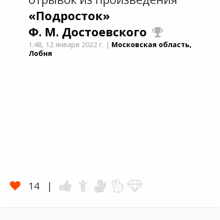
«Подросток»
Ф. М. Достоевского
1:48,
12 января 2022 г.
|
Московская область,
Лобня
14