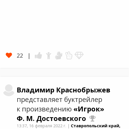
22
Владимир
Краснобрыжев
представляет буктрейлер
к произведению
«Игрок»
Ф. М. Достоевского
13:37,
16 февраля 2022 г.
|
Ставропольский край,