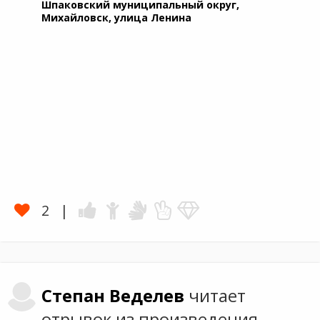
Шпаковский муниципальный округ,
Михайловск, улица Ленина
2
Степан
Веделев
читает
отрывок из произведения