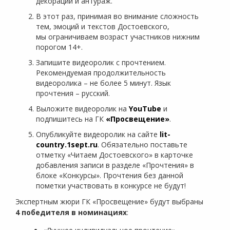
декорации и антураж.
В этот раз, принимая во внимание сложность
тем, эмоций и текстов Достоевского,
мы ограничиваем возраст участников нижним
порогом 14+.
Запишите видеоролик с прочтением.
Рекомендуемая продолжительность
видеоролика – не более 5 минут. Язык
прочтения – русский.
Выложите видеоролик на
YouTube
и
подпишитесь на ГК
«Просвещение»
.
Опубликуйте видеоролик на сайте
lit-
country.1sept.ru
. Обязательно поставьте
отметку «Читаем Достоевского» в карточке
добавления записи в разделе «Прочтения» в
блоке «Конкурсы». Прочтения без данной
пометки участвовать в конкурсе не будут!
Экспертным жюри ГК «Просвещение» будут выбраны
4 победителя в номинациях
: