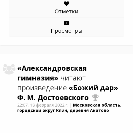
Отметки
Просмотры
«Александровская
гимназия»
читают
произведение
«Божий дар»
Ф. М. Достоевского
22:07,
18 февраля 2022 г.
|
Московская область,
городской округ Клин, деревня Акатово