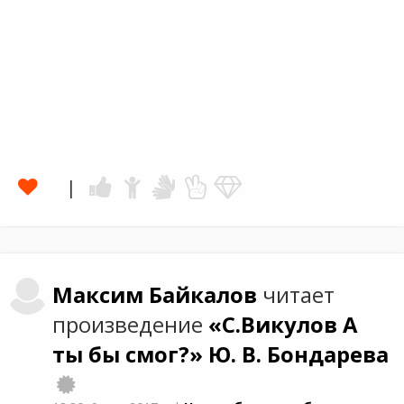
Максим
Байкалов
читает
произведение
«С.Викулов А
ты бы смог?»
Ю. В. Бондарева