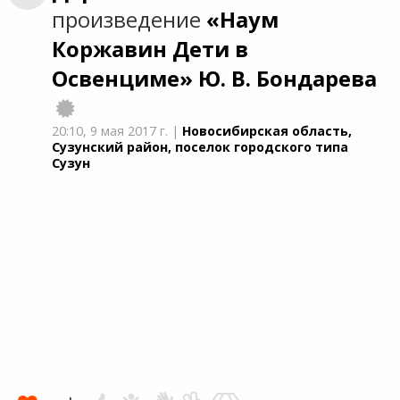
произведение
«Наум
Коржавин Дети в
Освенциме»
Ю. В. Бондарева
20:10,
9 мая 2017 г.
|
Новосибирская область,
Сузунский район, поселок городского типа
Сузун