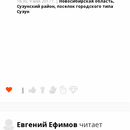
18:30,
9 мая 2017 г.
|
Новосибирская область,
Сузунский район, поселок городского типа
Сузун
Евгений
Ефимов
читает