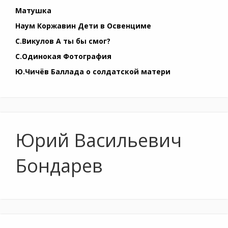
Матушка
Наум Коржавин Дети в Освенциме
С.Викулов А ты бы смог?
С.Одинокая Фотография
Ю.Чичёв Баллада о солдатской матери
Юрий Васильевич
Бондарев