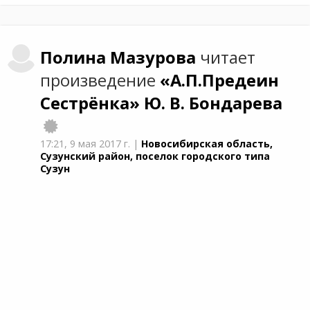
Полина
Мазурова
читает
произведение
«А.П.Предеин
Сестрёнка»
Ю. В. Бондарева
17:21,
9 мая 2017 г.
|
Новосибирская область,
Сузунский район, поселок городского типа
Сузун