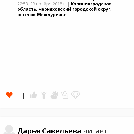
22:53,
28 ноября 2018 г.
|
Калининградская
область, Черняховский городской округ,
посёлок Междуречье
Дарья
Савельева
читает