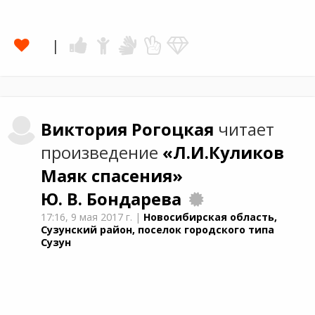
Виктория
Рогоцкая
читает
произведение
«Л.И.Куликов
Маяк спасения»
Ю. В. Бондарева
17:16,
9 мая 2017 г.
|
Новосибирская область,
Сузунский район, поселок городского типа
Сузун