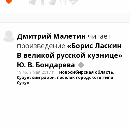
Дмитрий
Малетин
читает
произведение
«Борис Ласкин
В великой русской кузнице»
Ю. В. Бондарева
19:46,
9 мая 2017 г.
|
Новосибирская область,
Сузунский район, поселок городского типа
Сузун