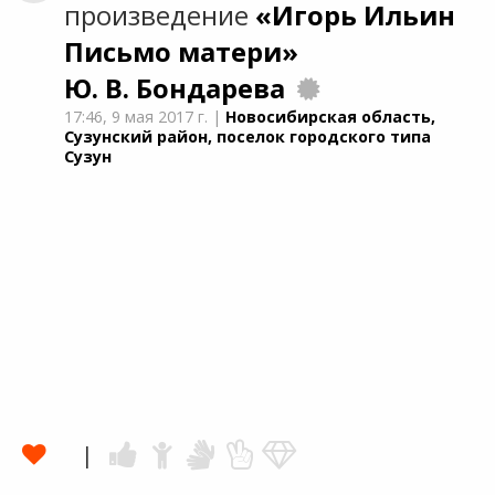
произведение
«Игорь Ильин
Письмо матери»
Ю. В. Бондарева
17:46,
9 мая 2017 г.
|
Новосибирская область,
Сузунский район, поселок городского типа
Сузун