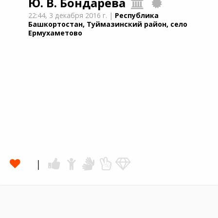
Ю. В. Бондарева
22:44,
3 декабря 2016 г.
|
Республика
Башкортостан, Туймазинский район, село
Ермухаметово