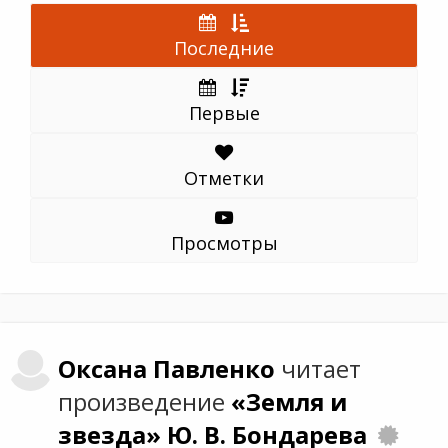
Последние
Первые
Отметки
Просмотры
Оксана
Павленко
читает
произведение
«Земля и
звезда»
Ю. В. Бондарева