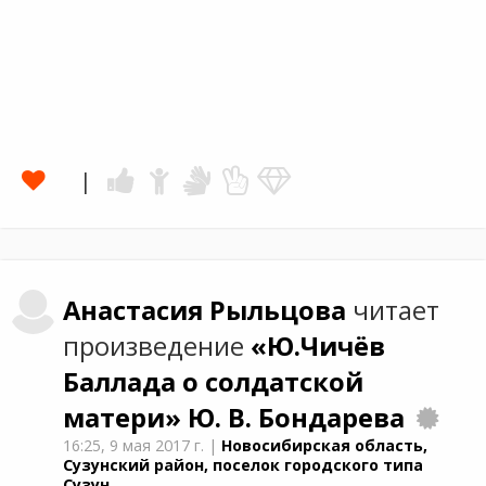
Анастасия
Рыльцова
читает
произведение
«Ю.Чичёв
Баллада о солдатской
матери»
Ю. В. Бондарева
16:25,
9 мая 2017 г.
|
Новосибирская область,
Сузунский район, поселок городского типа
Сузун