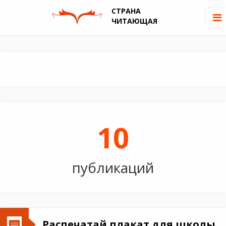
СТРАНА
ЧИТАЮЩАЯ
10
публикаций
Распечатай плакат для школы