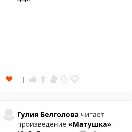
Гулия
Белголова
читает
произведение
«Матушка»