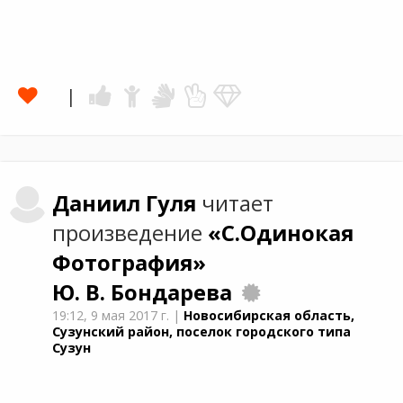
Даниил
Гуля
читает
произведение
«С.Одинокая
Фотография»
Ю. В. Бондарева
19:12,
9 мая 2017 г.
|
Новосибирская область,
Сузунский район, поселок городского типа
Сузун