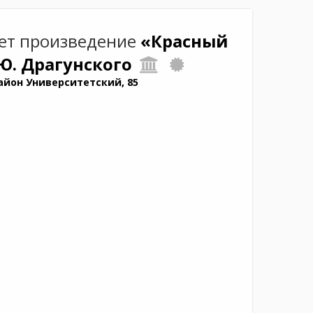
ет произведение
«Красный
 Ю. Драгунского
айон Университетский, 85