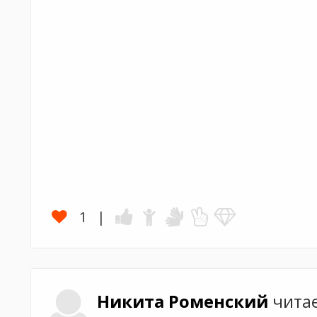
1
Никита
Роменский
чита