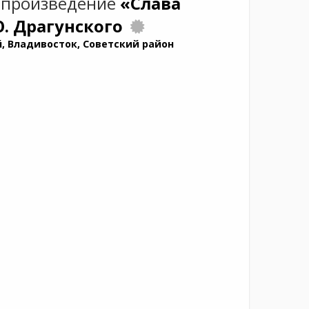
 произведение
«Слава
Ю. Драгунского
, Владивосток, Советский район