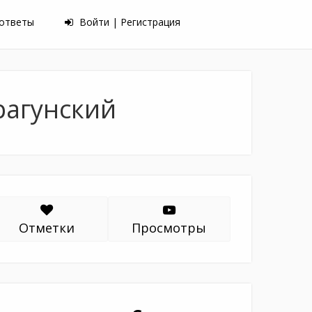
 ответы
Войти | Регистрация
рагунский
Отметки
Просмотры