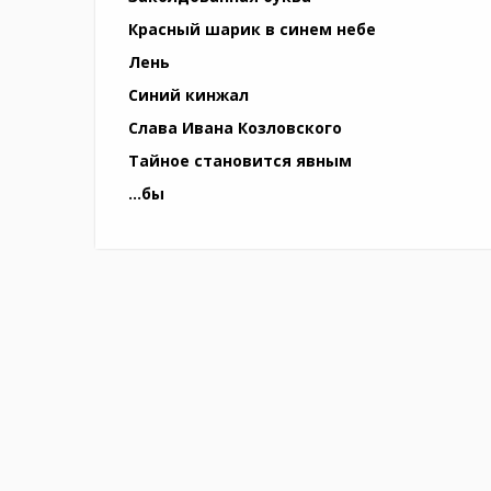
Красный шарик в синем небе
Лень
Синий кинжал
Слава Ивана Козловского
Тайное становится явным
…бы