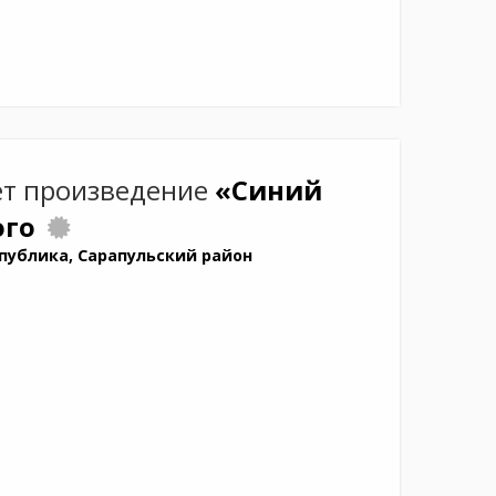
т произведение
«Синий
ого
публика, Сарапульский район