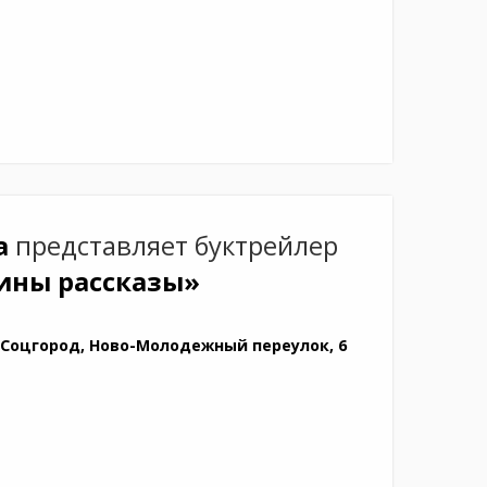
а
представляет буктрейлер
ины рассказы»
 Соцгород, Ново-Молодежный переулок, 6