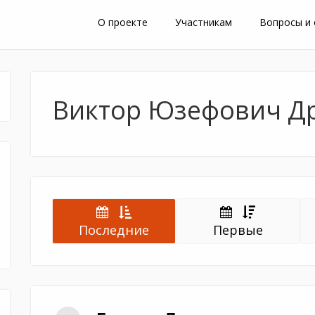
О проекте
Участникам
Вопросы и
Виктор Юзефович Д
Последние
Первые