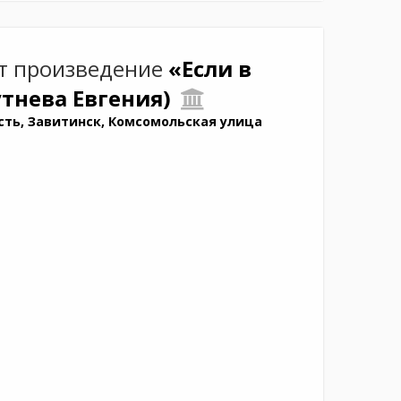
т произведение
«Если в
утнева Евгения)
сть, Завитинск, Комсомольская улица