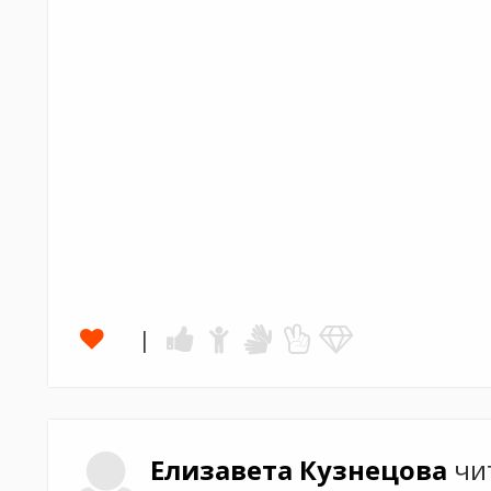
Елизавета
Кузнецова
чи