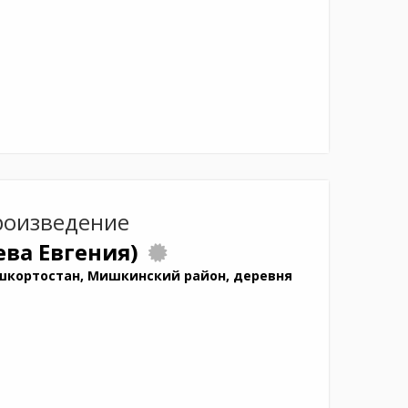
роизведение
ева Евгения)
шкортостан, Мишкинский район, деревня