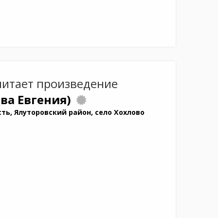
итает произведение
ва Евгения)
ть, Ялуторовский район, село Хохлово