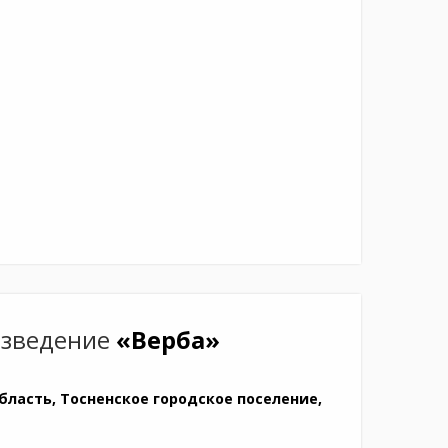
изведение
«Верба»
бласть, Тосненское городское поселение,