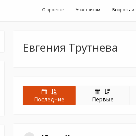
О проекте
Участникам
Вопросы и
Евгения Трутнева
Последние
Первые