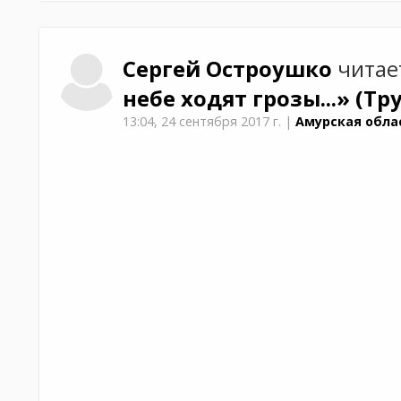
Сергей
Остроушко
читае
небе ходят грозы...»
(Тр
13:04,
24 сентября 2017 г.
|
Амурская обла