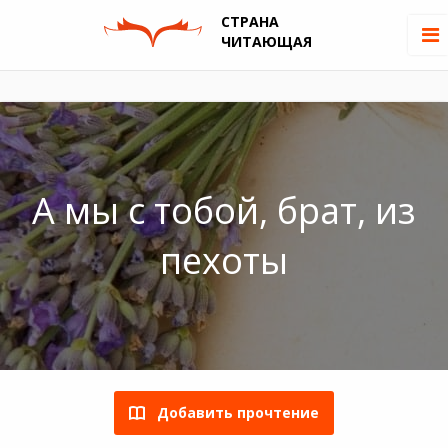
СТРАНА
ЧИТАЮЩАЯ
А мы с тобой, брат, из
пехоты
Добавить прочтение