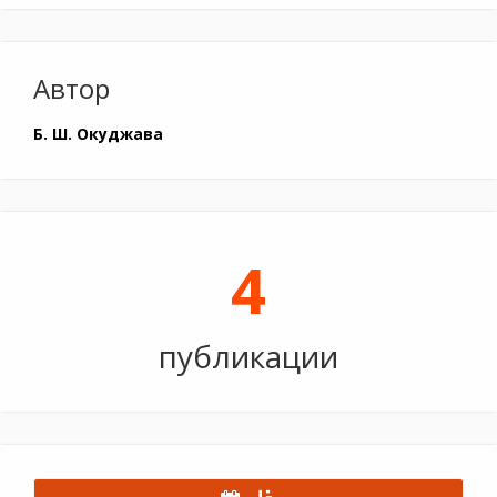
Автор
Б. Ш. Окуджава
4
публикации