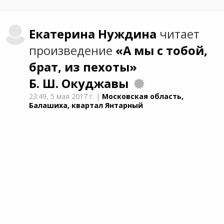
Екатерина
Нуждина
читает
произведение
«А мы с тобой,
брат, из пехоты»
Б. Ш. Окуджавы
23:49,
5 мая 2017 г.
|
Московская область,
Балашиха, квартал Янтарный