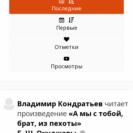
Последние
Первые
Отметки
Просмотры
Владимир
Кондратьев
читает
произведение
«А мы с тобой,
брат, из пехоты»
Б. Ш. Окуджавы