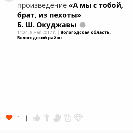
произведение
«А мы с тобой,
брат, из пехоты»
Б. Ш. Окуджавы
11:24,
8 мая 2017 г.
|
Вологодская область,
Вологодский район
1