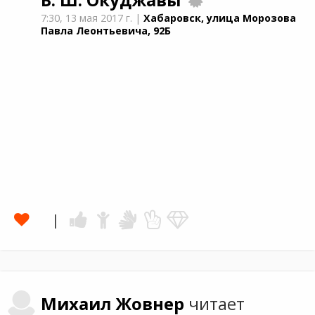
7:30,
13 мая 2017 г.
|
Хабаровск, улица Морозова
Павла Леонтьевича, 92Б
Михаил
Жовнер
читает