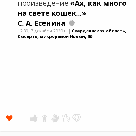
произведение
«Ах, как много
на свете кошек...»
С. А. Есенина
12:39,
7 декабря 2020 г.
|
Свердловская область,
Сысерть, микрорайон Новый, 36