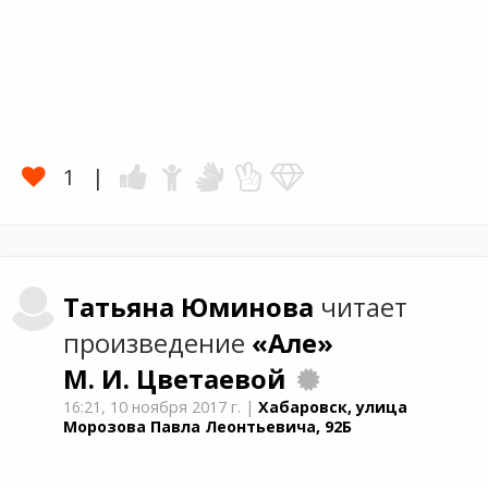
1
Татьяна
Юминова
читает
произведение
«Але»
М. И. Цветаевой
16:21,
10 ноября 2017 г.
|
Хабаровск, улица
Морозова Павла Леонтьевича, 92Б