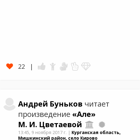
22
Андрей
Буньков
читает
произведение
«Але»
М. И. Цветаевой
13:45,
9 ноября 2017 г.
|
Курганская область,
Мишкинский район, село Кирово