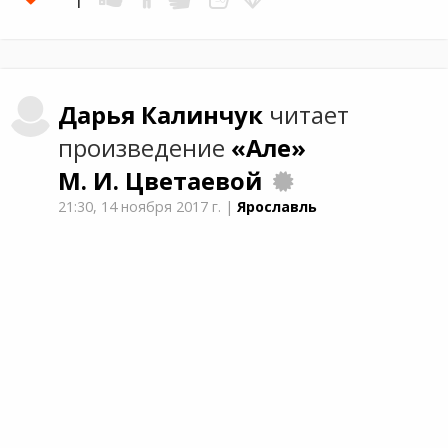
Дарья
Калинчук
читает
произведение
«Але»
М. И. Цветаевой
21:30,
14 ноября 2017 г.
|
Ярославль