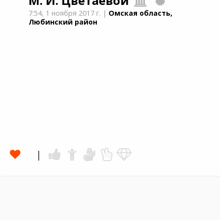
М. И. Цветаевой
7:54,
1 ноября 2017 г.
|
Омская область,
Любинский район