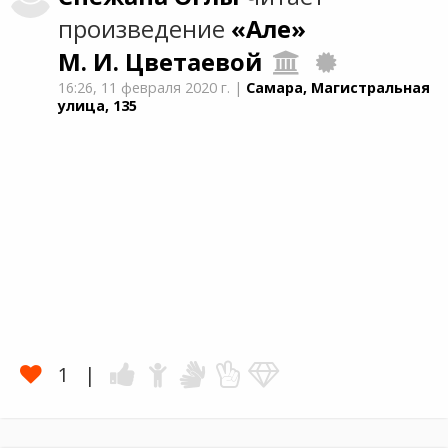
произведение
«Але»
М. И. Цветаевой
16:26,
11 февраля 2020 г.
|
Самара, Магистральная
улица, 135
1