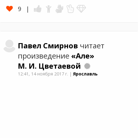
9
Павел
Смирнов
читает
произведение
«Але»
М. И. Цветаевой
12:41,
14 ноября 2017 г.
|
Ярославль