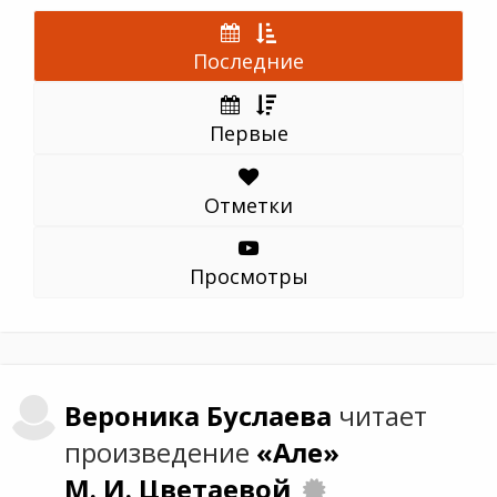
Последние
Первые
Отметки
Просмотры
Вероника
Буслаева
читает
произведение
«Але»
М. И. Цветаевой