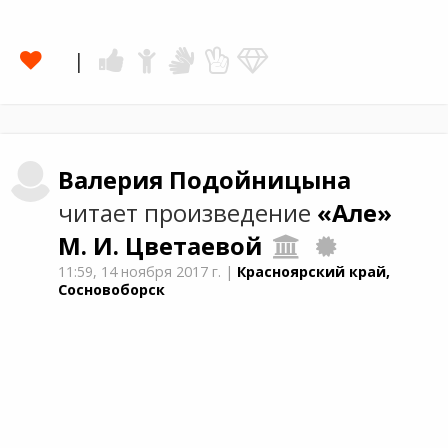
Валерия
Подойницына
читает произведение
«Але»
М. И. Цветаевой
11:59,
14 ноября 2017 г.
|
Красноярский край,
Сосновоборск