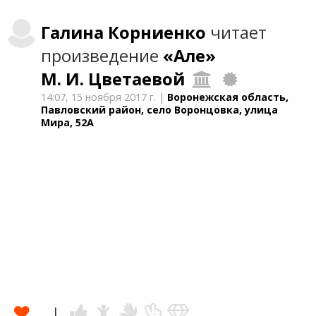
Галина
Корниенко
читает
произведение
«Але»
М. И. Цветаевой
14:07,
15 ноября 2017 г.
|
Воронежская область,
Павловский район, село Воронцовка, улица
Мира, 52А