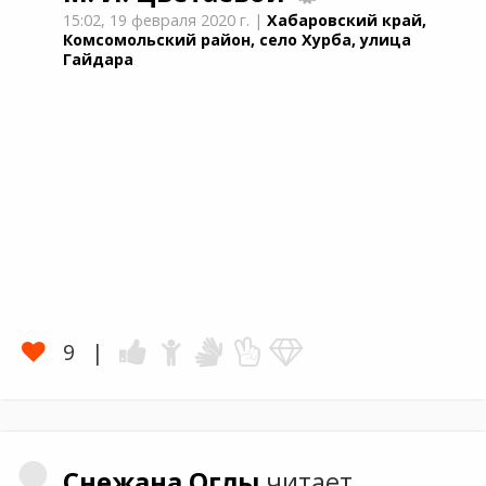
15:02,
19 февраля 2020 г.
|
Хабаровский край,
Комсомольский район, село Хурба, улица
Гайдара
9
Снежана
Оглы
читает