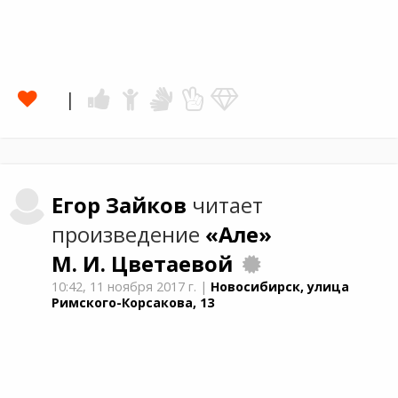
Егор
Зайков
читает
произведение
«Але»
М. И. Цветаевой
10:42,
11 ноября 2017 г.
|
Новосибирск, улица
Римского-Корсакова, 13