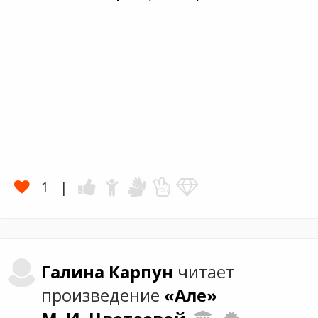
1
Галина
Карпун
читает
произведение
«Але»