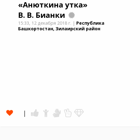
«Анюткина утка»
В. В. Бианки
15:33,
12 декабря 2018 г.
|
Республика
Башкортостан, Зилаирский район