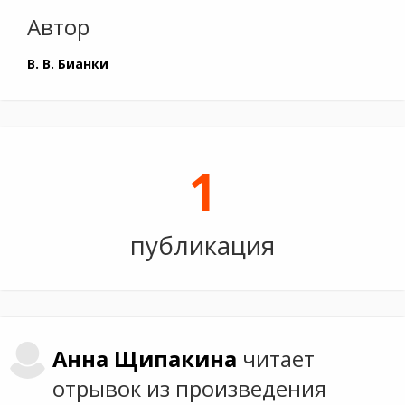
Автор
В. В. Бианки
1
публикация
Анна
Щипакина
читает
отрывок из произведения