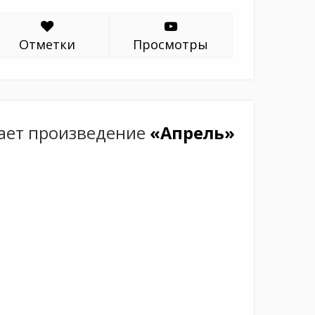
Отметки
Просмотры
ает произведение
«Апрель»