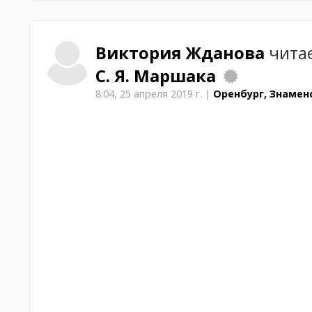
Виктория
Жданова
чита
С. Я. Маршака
8:04,
25 апреля 2019 г.
|
Оренбург, Знамен