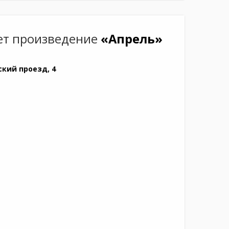
ет произведение
«Апрель»
ский проезд, 4