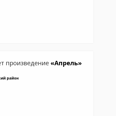
т произведение
«Апрель»
кий район