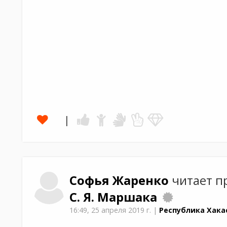
Софья
Жаренко
читает п
С. Я. Маршака
16:49,
25 апреля 2019 г.
|
Республика Хака