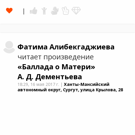
Фатима
Алибекгаджиева
читает произведение
«Баллада о Матери»
А. Д. Дементьевa
18:29,
16 мая 2017 г.
|
Ханты-Мансийский
автономный округ, Сургут, улица Крылова, 28