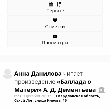
Первые
Отметки
Просмотры
Анна
Данилова
читает
произведение
«Баллада о
Матери»
А. Д. Дементьевa
8:23,
9 декабря 2019 г.
|
Свердловская область,
Сухой Лог, улица Кирова, 16