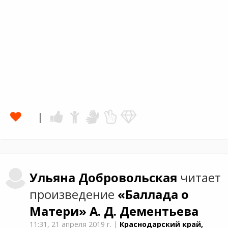
Ульяна
Добровольская
читает
произведение
«Баллада о
Матери»
А. Д. Дементьевa
11:31,
21 апреля 2019 г.
|
Краснодарский край,