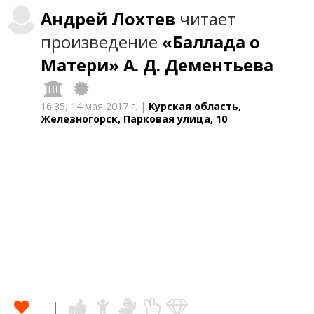
Андрей
Лохтев
читает
произведение
«Баллада о
Матери»
А. Д. Дементьевa
16:35,
14 мая 2017 г.
|
Курская область,
Железногорск, Парковая улица, 10