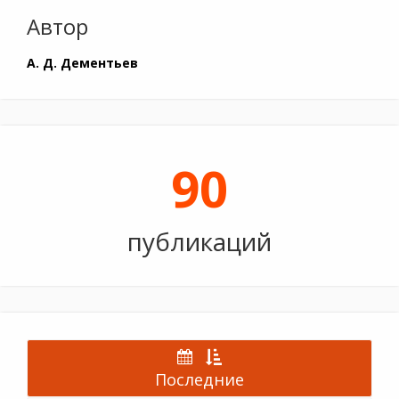
Автор
А. Д. Дементьев
90
публикаций
Последние