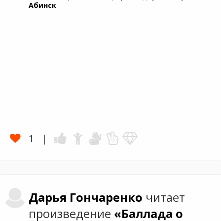
Абинск
1
Дарья
Гончаренко
читает
произведение
«Баллада о