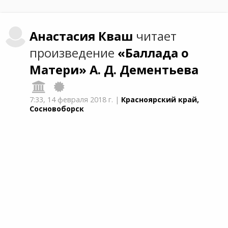
Анастасия
Кваш
читает
произведение
«Баллада о
Матери»
А. Д. Дементьевa
7:33,
14 февраля 2018 г.
|
Красноярский край,
Сосновоборск