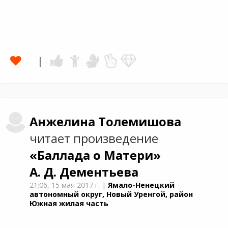
Анжелина
Толемишова
читает произведение
«Баллада о Матери»
А. Д. Дементьевa
21:06,
15 мая 2017 г.
|
Ямало-Ненецкий
автономный округ, Новый Уренгой, район
Южная жилая часть