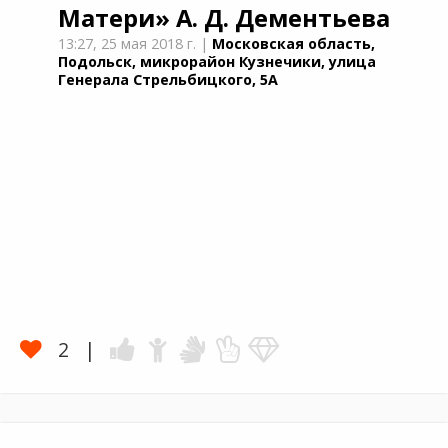
Матери»
А. Д. Дементьевa
13:27,
25 мая 2018 г.
|
Московская область,
Подольск, микрорайон Кузнечики, улица
Генерала Стрельбицкого, 5А
2