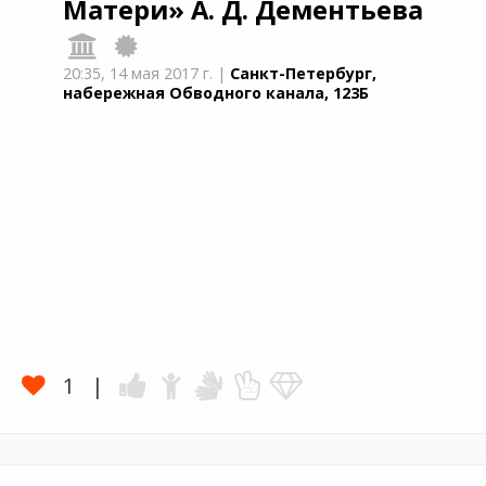
Матери»
А. Д. Дементьевa
20:35,
14 мая 2017 г.
|
Санкт-Петербург,
набережная Обводного канала, 123Б
1