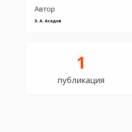
Автор
Э. А. Асадов
1
публикация