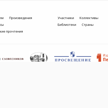
ли
Произведения
Участники
Коллективы
рсы
Библиотеки
Страны
кие прочтения