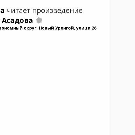
а
читает произведение
. Асадова
ономный округ, Новый Уренгой, улица 26