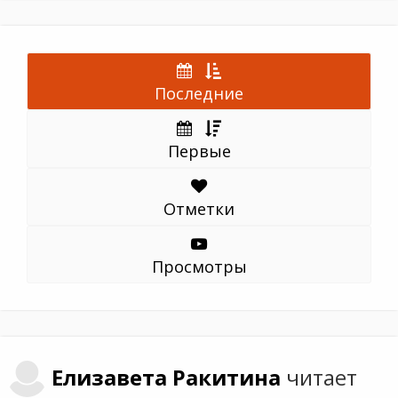
Последние
Первые
Отметки
Просмотры
Елизавета
Ракитина
читает