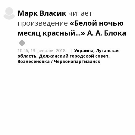
Марк
Власик
читает
произведение
«Белой ночью
месяц красный...»
А. А. Блока
10:46,
13 февраля 2018 г.
|
Украина, Луганская
область, Должанский городской совет,
Вознесеновка / Червонопартизанск