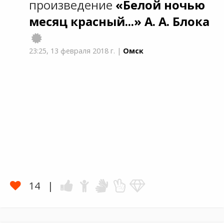
произведение
«Белой ночью
месяц красный...»
А. А. Блока
23:25,
13 февраля 2018 г.
|
Омск
14