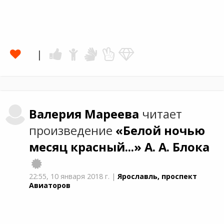
Валерия
Мареева
читает
произведение
«Белой ночью
месяц красный...»
А. А. Блока
22:55,
10 января 2018 г.
|
Ярославль, проспект
Авиаторов