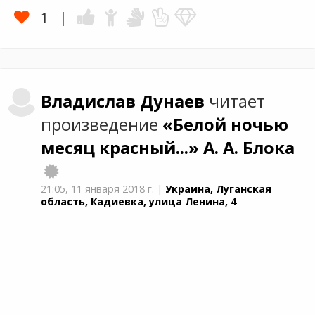
1
Владислав
Дунаев
читает
произведение
«Белой ночью
месяц красный...»
А. А. Блока
21:05,
11 января 2018 г.
|
Украина, Луганская
область, Кадиевка, улица Ленина, 4