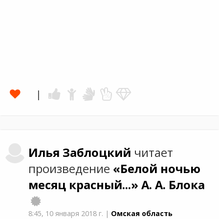
Илья
Заблоцкий
читает
произведение
«Белой ночью
месяц красный...»
А. А. Блока
8:45,
10 января 2018 г.
|
Омская область