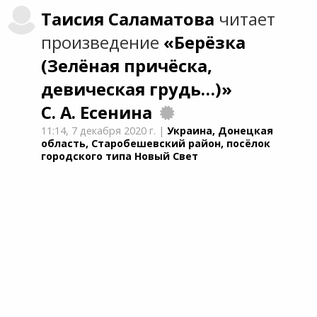
Таисия
Саламатова
читает
произведение
«Берёзка
(Зелёная причёска,
девическая грудь…)»
С. А. Есенина
11:14,
7 декабря 2020 г.
|
Украина, Донецкая
область, Старобешевский район, посёлок
городского типа Новый Свет