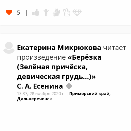
5
Екатерина
Микрюкова
читает
произведение
«Берёзка
(Зелёная причёска,
девическая грудь…)»
С. А. Есенина
13:37,
28 ноября 2020 г.
|
Приморский край,
Дальнереченск