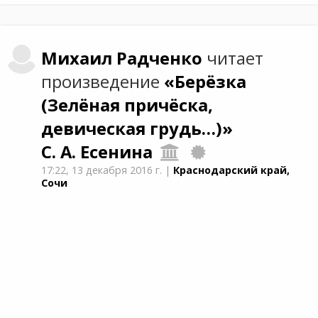
Михаил
Радченко
читает
произведение
«Берёзка
(Зелёная причёска,
девическая грудь…)»
С. А. Есенина
17:22,
13 декабря 2016 г.
|
Краснодарский край,
Сочи