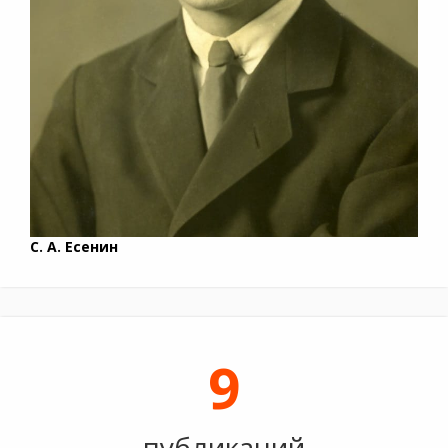
С. А. Есенин
9
публикаций