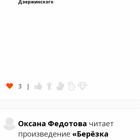
Дзержинского
3
Оксана
Федотова
читает
произведение
«Берёзка