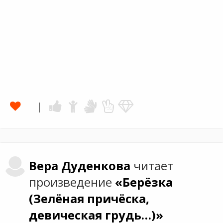
Вера
Дуденкова
читает
произведение
«Берёзка
(Зелёная причёска,
девическая грудь…)»