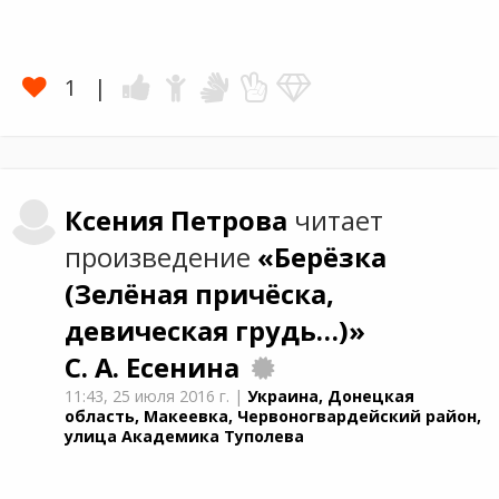
1
Ксения
Петрова
читает
произведение
«Берёзка
(Зелёная причёска,
девическая грудь…)»
С. А. Есенина
11:43,
25 июля 2016 г.
|
Украина, Донецкая
область, Макеевка, Червоногвардейский район,
улица Академика Туполева