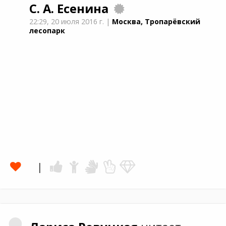
С. А. Есенина
22:29,
20 июля 2016 г.
|
Москва, Тропарёвский
лесопарк