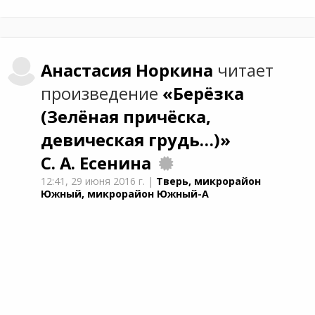
Анастасия
Норкина
читает
произведение
«Берёзка
(Зелёная причёска,
девическая грудь…)»
С. А. Есенина
12:41,
29 июня 2016 г.
|
Тверь, микрорайон
Южный, микрорайон Южный-А