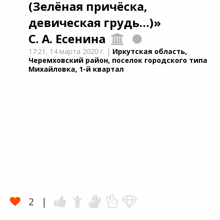
(Зелёная причёска,
девическая грудь…)»
С. А. Есенина
17:21,
14 марта 2020 г.
|
Иркутская область,
Черемховский район, поселок городского типа
Михайловка, 1-й квартал
2