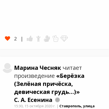
2
Марина
Чесняк
читает
произведение
«Берёзка
(Зелёная причёска,
девическая грудь…)»
С. А. Есенина
15:30,
15 октября 2020 г.
|
Ставрополь, улица