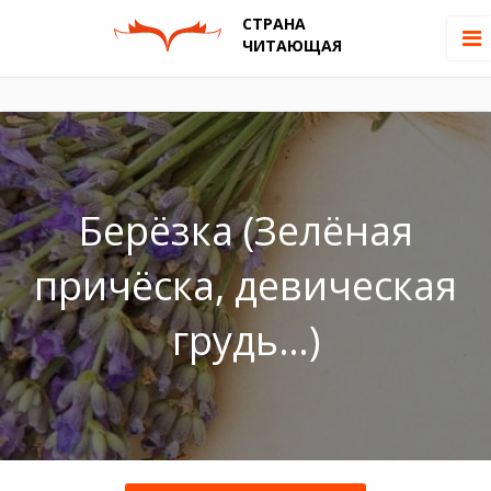
СТРАНА
ЧИТАЮЩАЯ
Берёзка (Зелёная
причёска, девическая
грудь…)