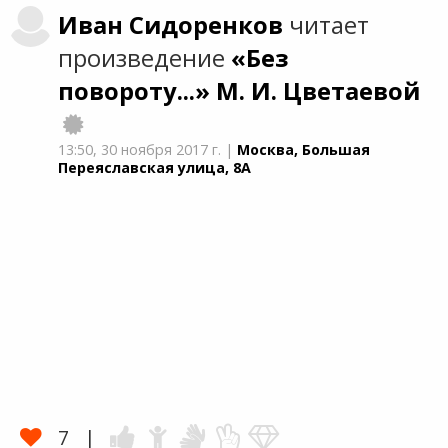
Иван
Сидоренков
читает
произведение
«Без
повороту...»
М. И. Цветаевой
13:50,
30 ноября 2017 г.
|
Москва, Большая
Переяславская улица, 8А
7