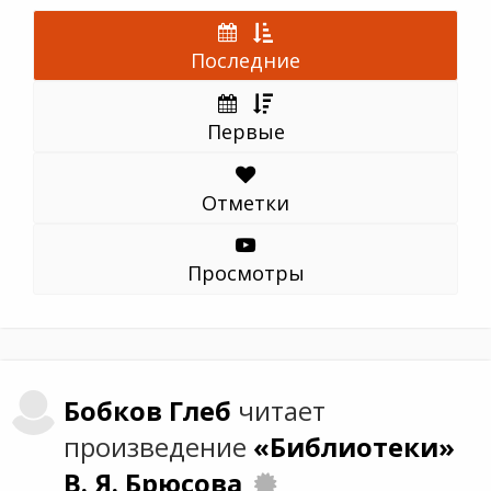
Последние
Первые
Отметки
Просмотры
Бобков
Глеб
читает
произведение
«Библиотеки»
В. Я. Брюсова