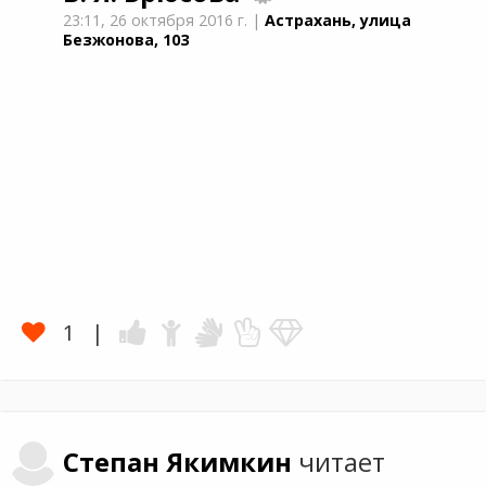
23:11,
26 октября 2016 г.
|
Астрахань, улица
Безжонова, 103
1
Степан
Якимкин
читает