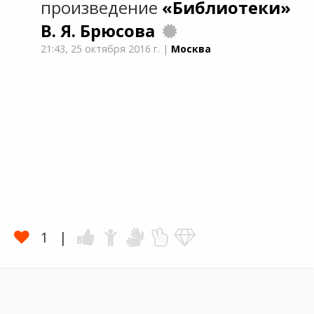
произведение
«Библиотеки»
В. Я. Брюсова
21:43,
25 октября 2016 г.
|
Москва
1