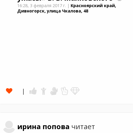
16:28,
3 февраля 2017 г.
|
Красноярский край,
Дивногорск, улица Чкалова, 48
ирина
попова
читает