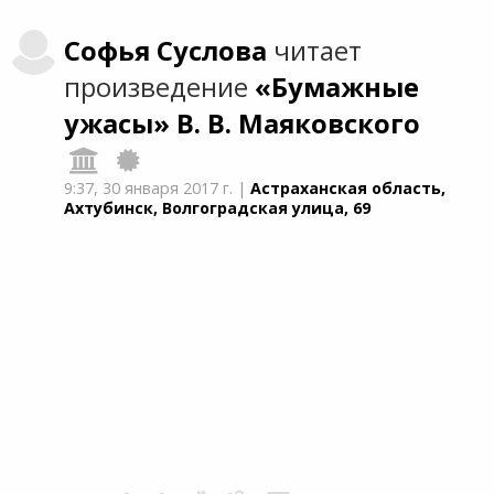
Софья
Суслова
читает
произведение
«Бумажные
ужасы»
В. В. Маяковского
9:37,
30 января 2017 г.
|
Астраханская область,
Ахтубинск, Волгоградская улица, 69