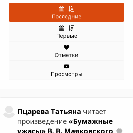
Последние
Первые
Отметки
Просмотры
Пцарева
Татьяна
читает
произведение
«Бумажные
ужасы»
В. В. Маяковского