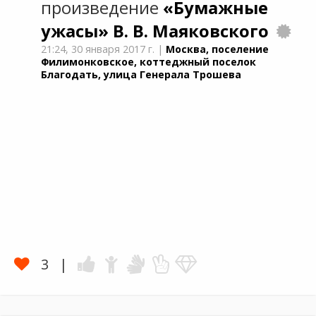
произведение
«Бумажные
ужасы»
В. В. Маяковского
21:24,
30 января 2017 г.
|
Москва, поселение
Филимонковское, коттеджный поселок
Благодать, улица Генерала Трошева
3