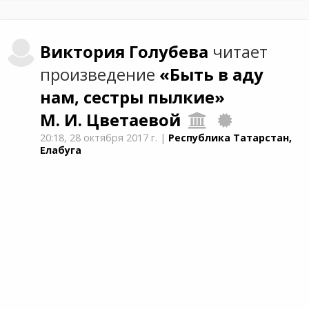
Виктория
Голубева
читает
произведение
«Быть в аду
нам, сестры пылкие»
М. И. Цветаевой
20:18,
28 октября 2017 г.
|
Республика Татарстан,
Елабуга