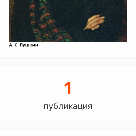
А. С. Пушкин
1
публикация