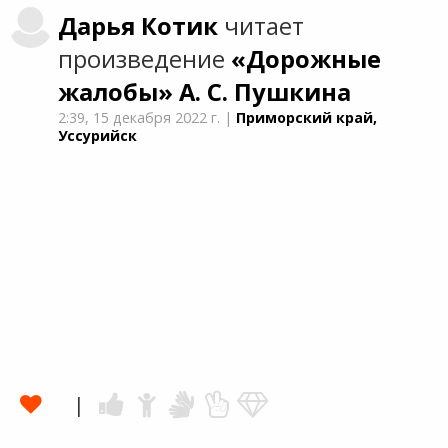
Дарья
Котик
читает
произведение
«Дорожные
жалобы»
А. С. Пушкина
2:39,
15 декабря 2022 г.
|
Приморский край,
Уссурийск