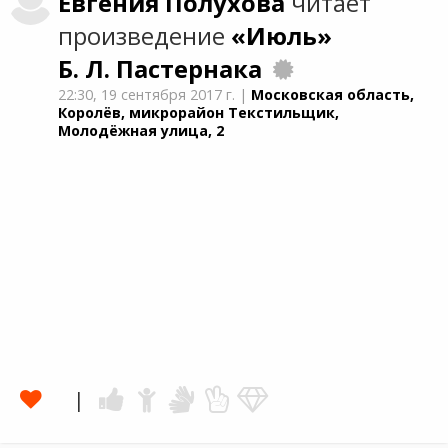
Евгения
Полухова
читает
произведение
«Июль»
Б. Л. Пастернака
22:30,
19 сентября 2017 г.
|
Московская область,
Королёв, микрорайон Текстильщик,
Молодёжная улица, 2