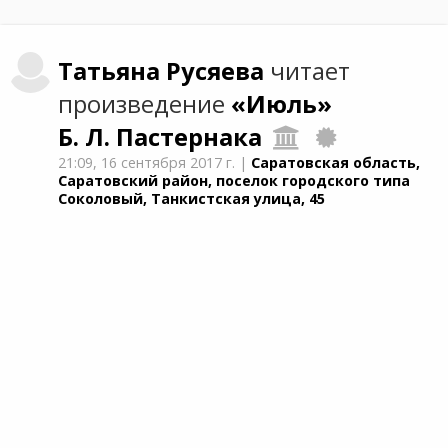
Татьяна
Русяева
читает
произведение
«Июль»
Б. Л. Пастернака
21:09,
16 сентября 2017 г.
|
Саратовская область,
Саратовский район, поселок городского типа
Соколовый, Танкистская улица, 45