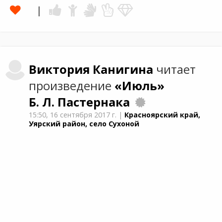
Виктория
Канигина
читает
произведение
«Июль»
Б. Л. Пастернака
15:50,
16 сентября 2017 г.
|
Красноярский край,
Уярский район, село Сухоной