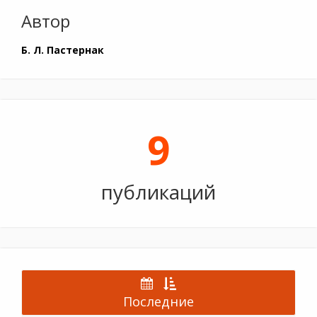
Автор
Б. Л. Пастернак
9
публикаций
Последние