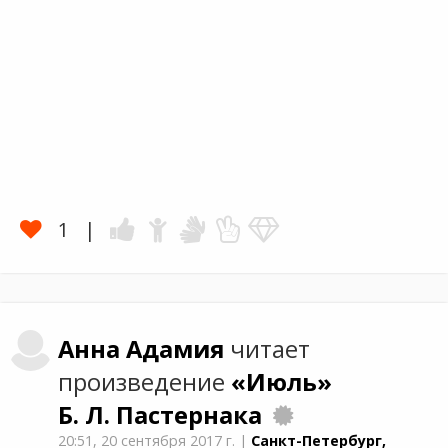
1
Анна
Адамия
читает
произведение
«Июль»
Б. Л. Пастернака
20:51,
20 сентября 2017 г.
|
Санкт-Петербург,