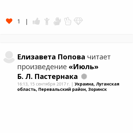
1
Елизавета
Попова
читает
произведение
«Июль»
Б. Л. Пастернака
16:13,
15 сентября 2017 г.
|
Украина, Луганская
область, Перевальский район, Зоринск