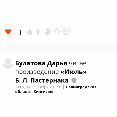
Булатова
Дарья
читает
произведение
«Июль»
Б. Л. Пастернака
11:01,
11 сентября 2017 г.
|
Ленинградская
область, Кингисепп