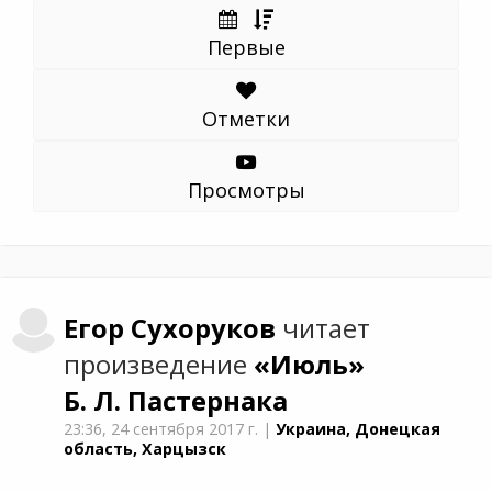
Первые
Отметки
Просмотры
Егор
Сухоруков
читает
произведение
«Июль»
Б. Л. Пастернака
23:36,
24 сентября 2017 г.
|
Украина, Донецкая
область, Харцызск