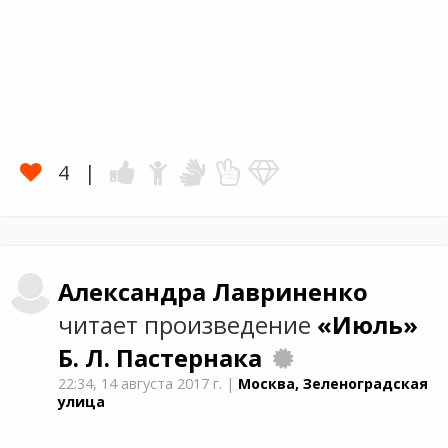
4
Александра
Лавриненко
читает произведение
«Июль»
Б. Л. Пастернака
22:34,
14 августа 2017 г.
|
Москва, Зеленоградская
улица