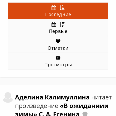
Последние
Первые
Отметки
Просмотры
Аделина
Калимуллина
читает
произведение
«В ожиданиии
зимы»
С. А. Есенина