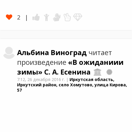
2
Альбина
Виноград
читает
произведение
«В ожиданиии
зимы»
С. А. Есенина
7:12,
26 декабря 2016 г.
|
Иркутская область,
Иркутский район, село Хомутово, улица Кирова,
57