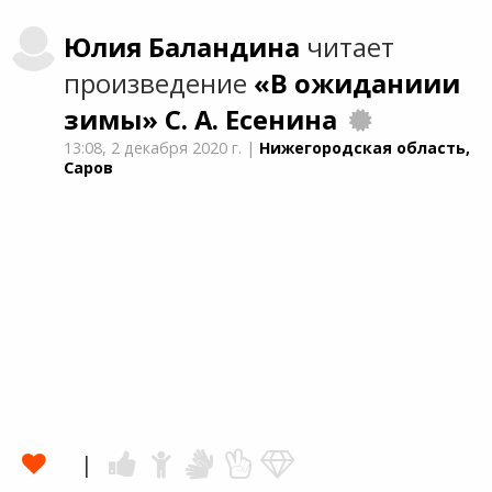
Юлия
Баландина
читает
произведение
«В ожиданиии
зимы»
С. А. Есенина
13:08,
2 декабря 2020 г.
|
Нижегородская область,
Саров