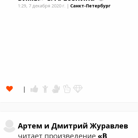
1:29,
7 декабря 2020 г.
|
Санкт-Петербург
Артем и Дмитрий
Журавлев
читает произведение
«В