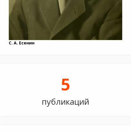
С. А. Есенин
5
публикаций