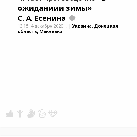
ожиданиии зимы»
С. А. Есенина
13:15,
4 декабря 2020 г.
|
Украина, Донецкая
область, Макеевка