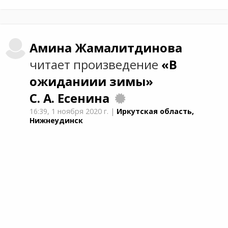
Амина
Жамалитдинова
читает произведение
«В
ожиданиии зимы»
С. А. Есенина
16:39,
1 ноября 2020 г.
|
Иркутская область,
Нижнеудинск