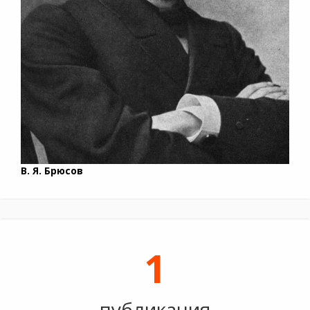
В. Я. Брюсов
1
публикация