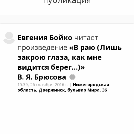
Евгения
Бойко
читает
произведение
«В раю (Лишь
закрою глаза, как мне
видится берег…)»
В. Я. Брюсова
15:39,
26 октября 2016 г.
|
Нижегородская
область, Дзержинск, бульвар Мира, 36