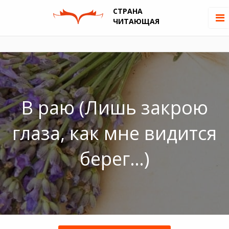
СТРАНА
ЧИТАЮЩАЯ
В раю (Лишь закрою
глаза, как мне видится
берег…)