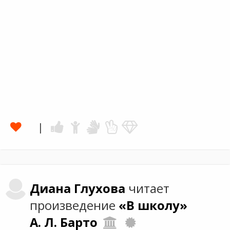
Диана
Глухова
читает
произведение
«В школу»
А. Л. Барто