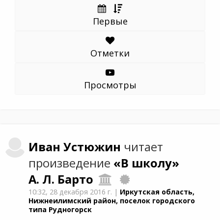
Первые
Отметки
Просмотры
Иван
Устюжин
читает
произведение
«В школу»
А. Л. Барто
10:32,
28 декабря 2016 г.
|
Иркутская область,
Нижнеилимский район, поселок городского
типа Рудногорск