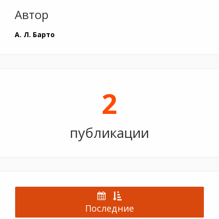
Автор
А. Л. Барто
2
публикации
Последние