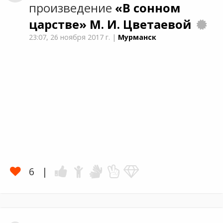
произведение
«В сонном
царстве»
М. И. Цветаевой
23:07,
26 ноября 2017 г.
|
Мурманск
6