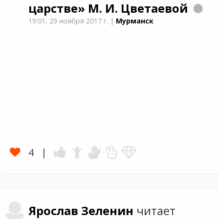
царстве»
М. И. Цветаевой
19:01,
29 ноября 2017 г.
|
Мурманск
4
Ярослав
Зеленин
читает