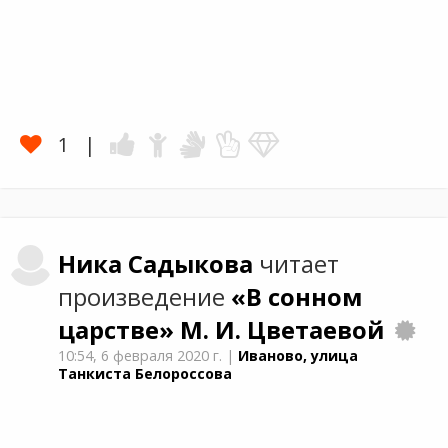
1
Ника
Садыкова
читает
произведение
«В сонном
царстве»
М. И. Цветаевой
10:54,
6 февраля 2020 г.
|
Иваново, улица
Танкиста Белороссова