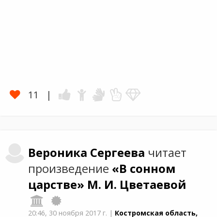
11
Вероника
Сергеева
читает
произведение
«В сонном
царстве»
М. И. Цветаевой
20:46,
30 ноября 2017 г.
|
Костромская область,