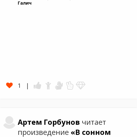
Галич
1
Артем
Горбунов
читает
произведение
«В сонном