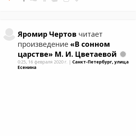
Яромир
Чертов
читает
произведение
«В сонном
царстве»
М. И. Цветаевой
0:25,
16 февраля 2020 г.
|
Санкт-Петербург, улица
Есенина