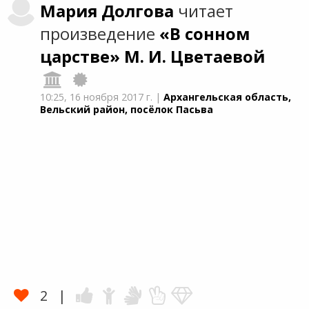
Мария
Долгова
читает
произведение
«В сонном
царстве»
М. И. Цветаевой
10:25,
16 ноября 2017 г.
|
Архангельская область,
Вельский район, посёлок Пасьва
2