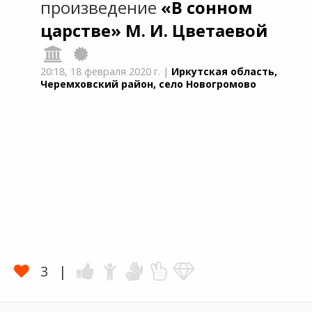
произведение
«В сонном
царстве»
М. И. Цветаевой
20:18,
18 февраля 2020 г.
|
Иркутская область,
Черемховский район, село Новогромово
3