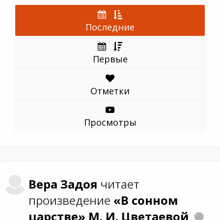
Последние
Первые
Отметки
Просмотры
Вера
Задоя
читает
произведение
«В сонном
царстве»
М. И. Цветаевой