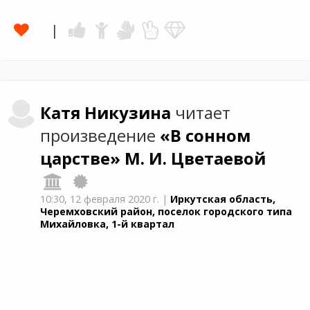
Катя
Никузина
читает
произведение
«В сонном
царстве»
М. И. Цветаевой
10:30,
12 февраля 2020 г.
|
Иркутская область,
Черемховский район, поселок городского типа
Михайловка, 1-й квартал