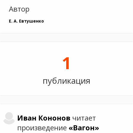
Автор
Е. А. Евтушенко
1
публикация
Иван
Кононов
читает
произведение
«Вагон»