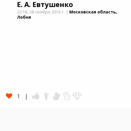
Е. А. Евтушенко
22:18,
28 ноября 2016 г.
|
Московская область,
Лобня
1