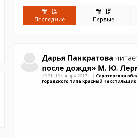
Последние
Первые
Дарья
Панкратова
читае
после дождя»
М. Ю. Ле
19:21,
10 января 2017 г.
|
Саратовская обла
городского типа Красный Текстильщик