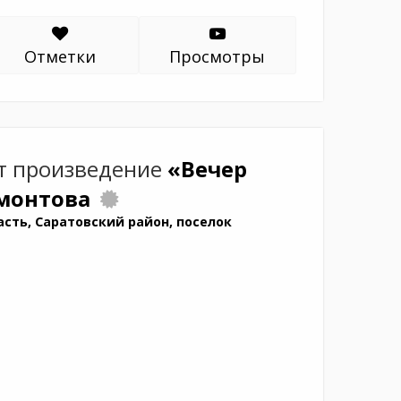
Отметки
Просмотры
т произведение
«Вечер
рмонтова
сть, Саратовский район, поселок