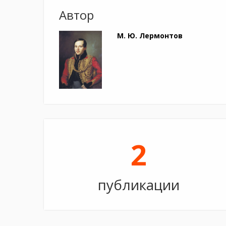
Автор
М. Ю. Лермонтов
2
публикации