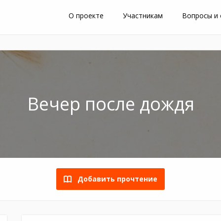
О проекте
Участникам
Вопросы и
Вечер после дождя
Добавить прочтение