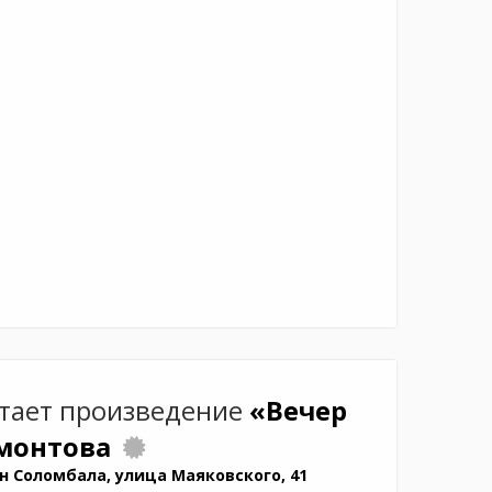
тает произведение
«Вечер
рмонтова
н Соломбала, улица Маяковского, 41