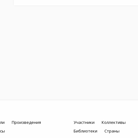
ли
Произведения
Участники
Коллективы
рсы
Библиотеки
Страны