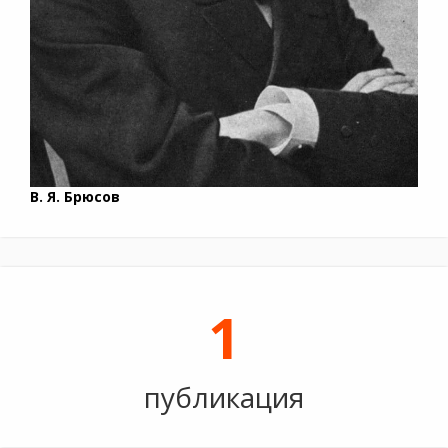
В. Я. Брюсов
1
публикация