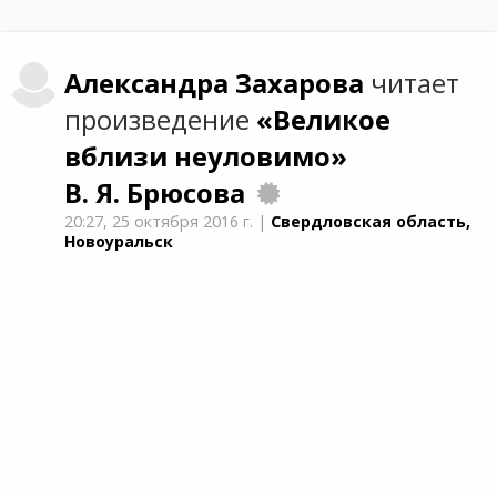
Александра
Захарова
читает
произведение
«Великое
вблизи неуловимо»
В. Я. Брюсова
20:27,
25 октября 2016 г.
|
Свердловская область,
Новоуральск