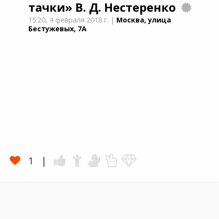
тачки»
В. Д. Нестеренко
15:20,
4 февраля 2018 г.
|
Москва, улица
Бестужевых, 7А
1