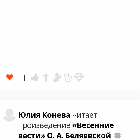
Юлия
Конева
читает
произведение
«Весенние
вести»
О. А. Беляевской