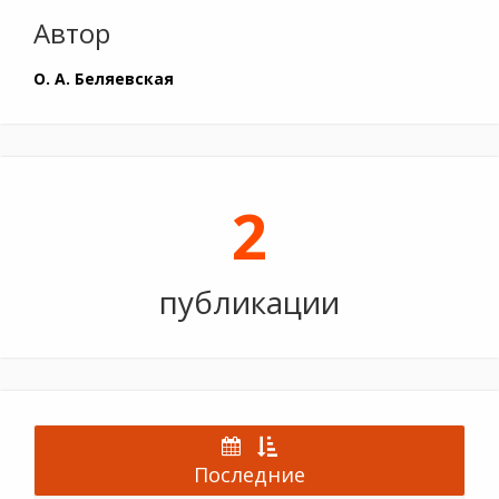
Автор
О. А. Беляевская
2
публикации
Последние