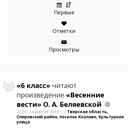
Первые
Отметки
Просмотры
«6 класс»
читают
произведение
«Весенние
вести»
О. А. Беляевской
21:59,
24 апреля 2019 г.
|
Тверская область,
Спировский район, поселок Козлово, Культурная
улица