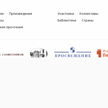
ли
Произведения
Участники
Коллективы
рсы
Библиотеки
Страны
кие прочтения