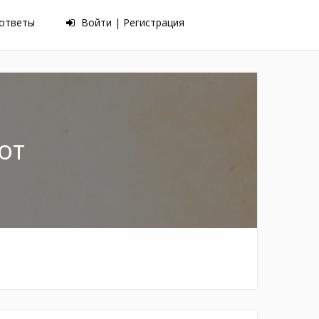
 ответы
Войти | Регистрация
от