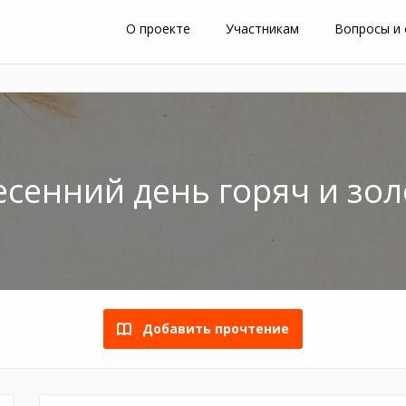
О проекте
Участникам
Вопросы и
есенний день горяч и зол
Добавить прочтение