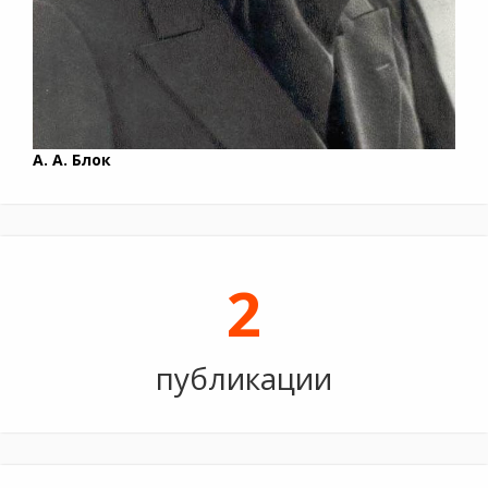
А. А. Блок
2
публикации