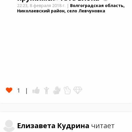
22:23,
8 февраля 2018 г.
|
Волгоградская область,
Николаевский район, село Левчуновка
1
Елизавета
Кудрина
читает