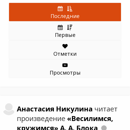
Последние
Первые
Отметки
Просмотры
Анастасия
Никулина
читает
произведение
«Весилимся,
кружимся»
А. А. Блока